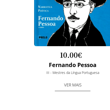
10.
00€
z
Fernando Pessoa
uesa
III - Mestres da Língua Portuguesa
VER MAIS