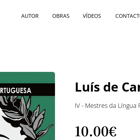
AUTOR
OBRAS
VÍDEOS
CONTACT
Luís de C
IV - Mestres da Língua
10.
00€