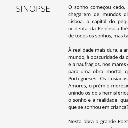
SINOPSE
O sonho começou cedo, à
chegarem de mundos dis
Lisboa, a capital do pe
ocidental da Península Ib
de todos os sonhos, mas 
À realidade mais dura, a 
mundo, à obscuridade da c
e a naufrágios, nos mares 
para uma obra imortal, 
Portugueses: Os Lusíada
Amores, o prémio merecid
unindo os dois hemisfério
o sonho e a realidade, qua
que se sonhou em criança
Nesta obra o grande Poeta