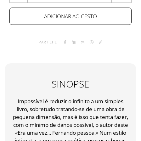
ADICIONAR AO CESTO
PARTILHE
SINOPSE
Impossível é reduzir o infinito a um simples
livro, sobretudo tratando-se de uma obra de
pequena dimensão, mas é isso que tenta fazer,
com o mínimo de danos possível, o autor deste
«Era uma vez... Fernando pessoa.» Num estilo
intimista, e em prosa poética, procura chegar-