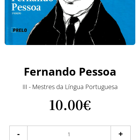
Fernando Pessoa
III - Mestres da Língua Portuguesa
10.
00€
-
+