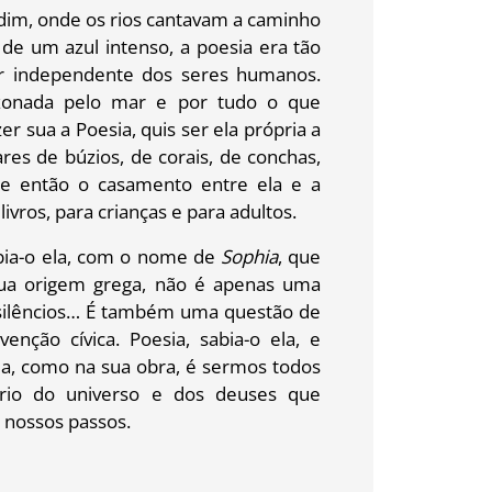
dim, onde os rios cantavam a caminho
de um azul intenso, a poesia era tão
tir independente dos seres humanos.
onada pelo mar e por tudo o que
zer sua a Poesia, quis ser ela própria a
ares de búzios, de corais, de conchas,
se então o casamento entre ela e a
livros, para crianças e para adultos.
bia-o ela, com o nome de
Sophia
, que
 sua origem grega, não é apenas uma
 silêncios… É também uma questão de
rvenção cívica. Poesia, sabia-o ela, e
ida, como na sua obra, é sermos todos
ério do universo e dos deuses que
nossos passos.