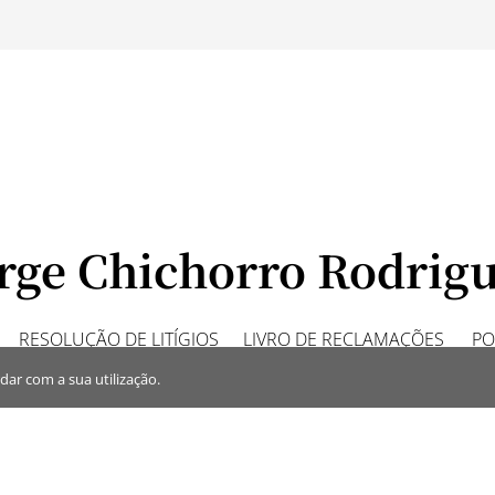
rge Chichorro Rodrig
RESOLUÇÃO DE LITÍGIOS
LIVRO DE RECLAMAÇÕES
PO
dar com a sua utilização.
ichorro Rodrigues © Todos os Direitos Reservados
Powered b