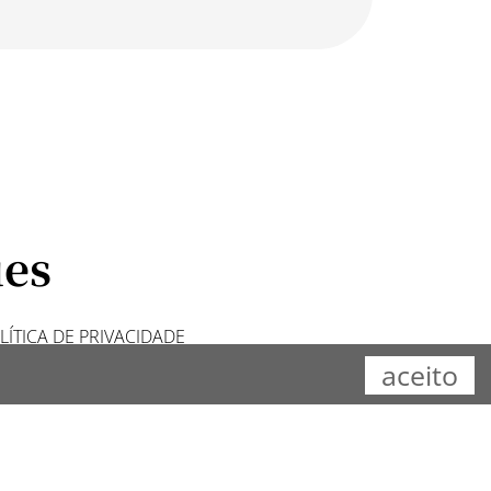
ues
LÍTICA DE PRIVACIDADE
aceito
y
bomsite