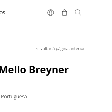
OS
voltar à página anterior
<
 Mello Breyner
a Portuguesa