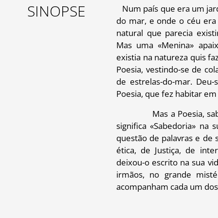
SINOPSE
Num país que era um jar
do mar, e onde o céu era 
natural que parecia exis
Mas uma «Menina» apaix
existia na natureza quis fa
Poesia, vestindo-se de col
de estrelas-do-mar. Deu-
Poesia, que fez habitar em 
Mas a Poesia, sa
significa «Sabedoria» na
questão de palavras e de
ética, de Justiça, de inte
deixou-o escrito na sua v
irmãos, no grande mist
acompanham cada um dos 